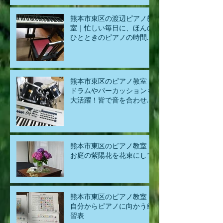
熊本市東区の渡辺ピアノ教
室｜忙しい毎日に、ほんの
ひとときのピアノの時間
を。
熊本市東区のピアノ教室｜
ドラムやパーカッションも
大活躍！皆で音を合わせる
楽しさ
熊本市東区のピアノ教室｜
お庭の紫陽花を花束にして
熊本市東区のピアノ教室｜
自分からピアノに向かう練
習表