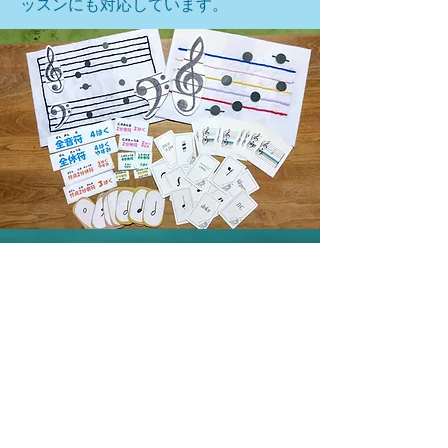
ッスンにも対応しています。
月４回レッスン（１月・８月は３回
レッスン）
レッスン時間 ３０分（＋筆記３０
分）
お月謝６５００円～
​※教則本の進度により異なります。