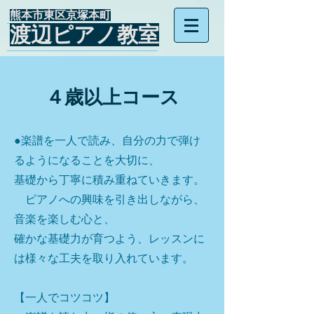
​熊本市東区京塚本町
渡辺ピアノ教室
​４歳以上コース
●楽譜を一人で読み、自分の力で弾け
るようになることを大切に、
基礎から丁寧に積み重ねていきます。
​ ピアノへの興味を引き出しながら、
音楽を楽しむ心と、
確かな基礎力が育つよう、レッスンに
は様々な工夫を取り入れています。
【​一人でコツコツ】