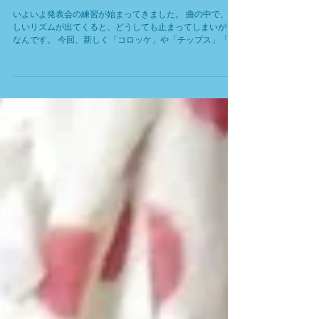
熊本市東区のピアノ教室/発表会の難し
いリズムも「コロッケ」で解決！
いよいよ発表会の練習が始まってきました。 曲の中で、難
しいリズムが出てくると、どうしても止まってしまいがち
なんです。 今回、新しく「コロッケ」や「チップス」「う
などん」などのメニューが仲間いり。 美味しい食べ物の名
前に当てはめると、不思議とみんな笑顔で叩ける様になり
ます。 基礎を大切にしながら、音楽を楽しめる工夫を日々
取り入れています。